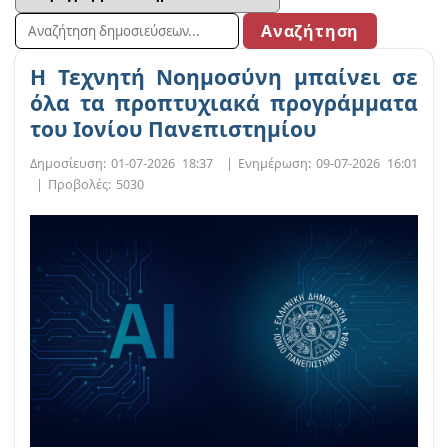
Η Τεχνητή Νοημοσύνη μπαίνει σε
όλα τα προπτυχιακά προγράμματα
του Ιονίου Πανεπιστημίου
Δημοσίευση:
01-07-2026 18:37
|
Ενημέρωση:
09-07-2026 16:01
|
Προβολές:
5030