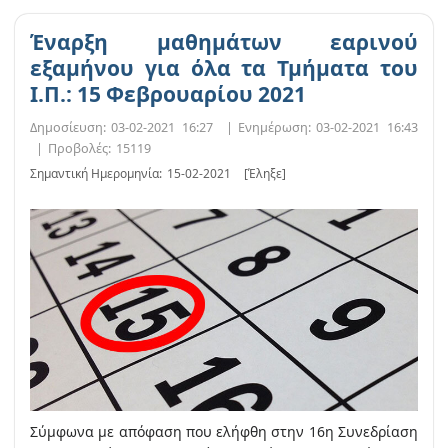
Έναρξη μαθημάτων εαρινού
εξαμήνου για όλα τα Τμήματα του
Ι.Π.: 15 Φεβρουαρίου 2021
Δημοσίευση:
03-02-2021 16:27
|
Ενημέρωση:
03-02-2021 16:43
|
Προβολές:
15119
Σημαντική Ημερομηνία:
15-02-2021
[Έληξε]
Σύμφωνα με απόφαση που ελήφθη στην 16η Συνεδρίαση