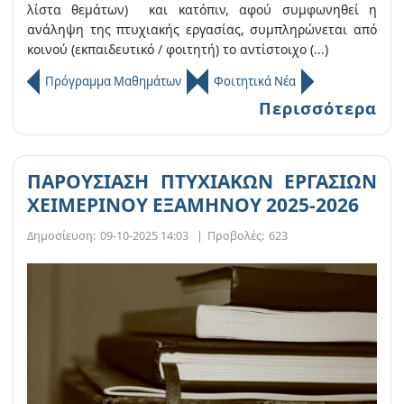
λίστα θεμάτων) και κατόπιν, αφού συμφωνηθεί η
ανάληψη της πτυχιακής εργασίας, συμπληρώνεται από
κοινού (εκπαιδευτικό / φοιτητή) το αντίστοιχο (...)
Πρόγραμμα Μαθημάτων
Φοιτητικά Νέα
Περισσότερα
ΠΑΡΟΥΣΙΑΣΗ ΠΤΥΧΙΑΚΩΝ ΕΡΓΑΣΙΩΝ
ΧΕΙΜΕΡΙΝΟΥ ΕΞΑΜΗΝΟΥ 2025-2026
Δημοσίευση:
09-10-2025 14:03
|
Προβολές:
623