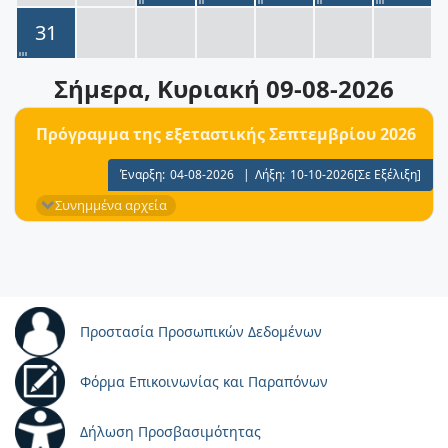
31
Σήμερα
, Κυριακή 09-08-2026
Πρόγραμμα της εξεταστικής Σεπτεμβρίου 2026
Έναρξη:
04-08-2026
|
Λήξη:
10-10-2026
[Σε Εξέλιξη]
Συνημμένα αρχεία
Προστασία Προσωπικών Δεδομένων
Φόρμα Επικοινωνίας και Παραπόνων
Δήλωση Προσβασιμότητας