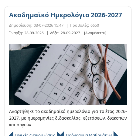
Ακαδημαϊκό Ημερολόγιο 2026-2027
Δημοσίευση:
03-07-2026 15:47
|
Προβολές:
6650
Έναρξη:
28-09-2026
|
Λήξη:
28-09-2027
[Αναμένεται]
Αναρτήθηκε το ακαδημαϊκό ημερολόγιο για το έτος 2026-
2027, με ημερομηνίες διδασκαλίας, εξετάσεων, διακοπών
και αργιών.
Γενικές Ανακοινώσεις
Πρόγραμμα Μαθημάτων