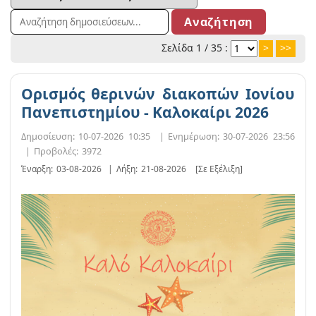
Σελίδα 1 / 35 :
>
>>
Ορισμός θερινών διακοπών Ιονίου
Πανεπιστημίου - Καλοκαίρι 2026
Δημοσίευση:
10-07-2026 10:35
|
Ενημέρωση:
30-07-2026 23:56
|
Προβολές:
3972
Έναρξη:
03-08-2026
|
Λήξη:
21-08-2026
[Σε Εξέλιξη]