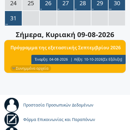
24
25
26
27
28
29
30
31
Σήμερα
, Κυριακή 09-08-2026
Πρόγραμμα της εξεταστικής Σεπτεμβρίου 2026
Έναρξη:
04-08-2026
|
Λήξη:
10-10-2026
[Σε Εξέλιξη]
Συνημμένα αρχεία
Προστασία Προσωπικών Δεδομένων
Φόρμα Επικοινωνίας και Παραπόνων