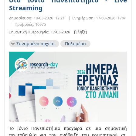
Streaming
Δημοσίευση:
10-03-2026 12:21
|
Ενημέρωση:
17-03-2026 17:41
|
Προβολές:
10975
Σημαντική Ημερομηνία:
17-03-2026
[Έληξε]
Συνημμένα αρχεία
Πολυμέσα
Το Ιόνιο Πανεπιστήμιο προχωρά σε μια σημαντική
πρωτοβουλία για την ανάδειξη του ερευνητικού και