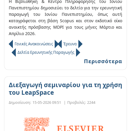
Η Βιβλιοθήκη & Κέντρο Πληροφόρησης του Ιονίου
Πανεπιστημίου δημοσιεύει το δελτίο για την ερευνητική
παραγωγή του Ιονίου Πανεπιστημίου, όπως αυτή
καταγράφεται στη βάση Scopus και στον εκδοτικό οίκο
ανοικτής πρόσβασης MDPI για τους μήνες Μάρτιο και
Απρίλιο 2026.
Γενικές Ανακοινώσεις
Έρευνα
Δελτία Ερευνητικής Παραγωγής
Περισσότερα
Διεξαγωγή σεμιναρίου για τη χρήση
του LeapSpace
Δημοσίευση:
15-05-2026 09:51
|
Προβολές:
2244