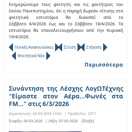
Ενημερώνουμε τους φοιτητές και τις φοιτήτριες του
Ιονίου Πανεπιστημίου, ότι η παροχή δωρεάν σίτισης στα
φοιτητικά εστιατόρια θα διακοπεί από το
Σάββατο 4/4/2026 έως και το Σάββατο 18/4/2026. Τα
εστιατόρια θα επαναλειτουργήσουν από την Κυριακή
19/4/2026.
Γενικές Ανακοινώσεις
Σίτιση
Στέγαση
Φοιτητικά Νέα
Περισσότερα
Συνάντηση της Λέσχης ΛογΩΤέχνης
"Είμαστε στον Αέρα…Φωνές στα
FM…" στις 6/3/2026
Δημοσίευση:
04-03-2026 13:02
|
Προβολές:
2311
Έναρξη:
04-03-2026
|
Λήξη:
07-03-2026
[Έληξε]