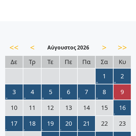
<<
<
>
>>
Αύγουστος 2026
Δε
Τρ
Τε
Πε
Πα
Σα
Κυ
1
2
3
4
5
6
7
8
9
10
11
12
13
14
15
16
17
18
19
20
21
22
23