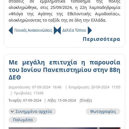
στάσεις σε εμβληματικά τοπόσημα της πόλης
ολοκληρώθηκε, στις 25/09/2024, η 22η λαμπαδηδρομία
«Φλόγα της Αγάπης της Εθελοντικής Αιμοδοσίας»,
ολοκληρώνοντας το ταξίδι της σε όλη την Ελλάδα.
Γενικές Ανακοινώσεις
Δελτία Τύπου
Περισσότερα
Με μεγάλη επιτυχία η παρουσία
του Ιονίου Πανεπιστημίου στην 88η
ΔΕΘ
Δημοσίευση:
07-09-2024 16:46
|
Ενημέρωση:
20-09-2024 17:05
|
Προβολές:
17345
Έναρξη:
07-09-2024
|
Λήξη:
15-09-2024
[Έληξε]
Συνημμένα αρχεία
Φωτογραφίες
Πολυμέσα