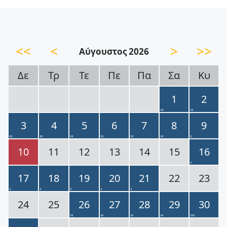
<<
<
>
>>
Αύγουστος 2026
Δε
Τρ
Τε
Πε
Πα
Σα
Κυ
1
2
3
4
5
6
7
8
9
10
11
12
13
14
15
16
17
18
19
20
21
22
23
24
25
26
27
28
29
30