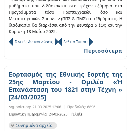
μαθήματα που διδάσκονται στο τρέχον εξάμηνο στα
Προγράμματα τόσο Προπτυχιακών όσο και
Μεταπτυχιακών Σπουδών (ΠΠΣ & ΠΜΣ) του Ιδρύματος. Η
διαδικασία θα διαρκέσει από την Δευτέρα 5 έως και την
Κυριακή 18 Μαΐου 2025.
Γενικές Ανακοινώσεις
Δελτία Τύπου
Περισσότερα
Εορτασμός της Εθνικής Εορτής της
25ης Μαρτίου - Ομιλία «Ή
Επανάσταση του 1821 στην Τέχνη »
[24/03/2025]
Δημοσίευση:
21-03-2025 12:06
|
Προβολές:
6896
Σημαντική Ημερομηνία:
24-03-2025
[Έληξε]
Συνημμένα αρχεία