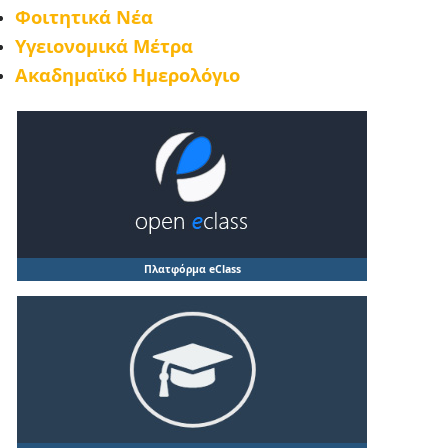
Φοιτητικά Νέα
Υγειονομικά Μέτρα
Ακαδημαϊκό Ημερολόγιο
Πλατφόρμα eClass