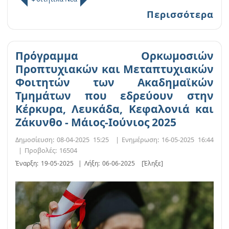
Περισσότερα
Πρόγραμμα Ορκωμοσιών
Προπτυχιακών και Μεταπτυχιακών
Φοιτητών των Ακαδημαϊκών
Τμημάτων που εδρεύουν στην
Κέρκυρα, Λευκάδα, Κεφαλονιά και
Ζάκυνθο - Μάιος-Ιούνιος 2025
Δημοσίευση:
08-04-2025 15:25
|
Ενημέρωση:
16-05-2025 16:44
|
Προβολές:
16504
Έναρξη:
19-05-2025
|
Λήξη:
06-06-2025
[Έληξε]