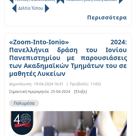
Δελτία Τύπου
Περισσότερα
«Zoom-Into-Ionio» 2024:
Πανελλήνια δράση του Ιονίου
Πανεπιστημίου με παρουσιάσεις
των Ακαδημαϊκών Τμημάτων του σε
μαθητές Λυκείων
Δημοσίευση:
19-04-2024 16:31
|
Προβολές:
11452
Σημαντική Ημερομηνία:
25-04-2024
[Έληξε]
Πολυμέσα