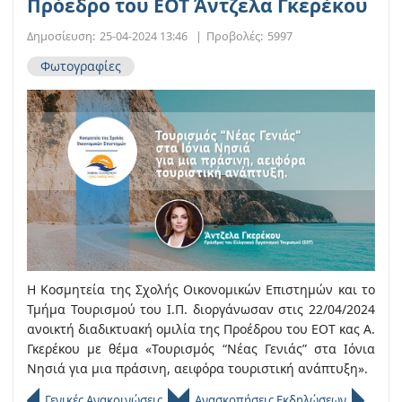
Πρόεδρο του ΕΟΤ Άντζελα Γκερέκου
Δημοσίευση:
25-04-2024 13:46
|
Προβολές:
5997
Φωτογραφίες
Η Κοσμητεία της Σχολής Οικονομικών Επιστημών και το
Τμήμα Τουρισμού του Ι.Π. διοργάνωσαν στις 22/04/2024
ανοικτή διαδικτυακή ομιλία της Προέδρου του ΕΟΤ κας Α.
Γκερέκου με θέμα «Τουρισμός “Νέας Γενιάς” στα Ιόνια
Νησιά για μια πράσινη, αειφόρα τουριστική ανάπτυξη».
Γενικές Ανακοινώσεις
Ανασκοπήσεις Εκδηλώσεων