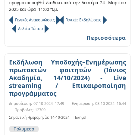
πραγματοποιηθεί διαδικτυακά την Δευτέρα 24 Μαρτίου
2025 και ώρα 11:00 π.μ.
Γενικές Ανακοινώσεις
Γενικές Εκδηλώσεις
Δελτία Τύπου
Περισσότερα
Εκδήλωση Υποδοχής–Ενημέρωσης
πρωτοετών φοιτητών (Ιόνιος
Ακαδημία, 14/10/2024) - Live
streaming / Επικαιροποίηση
προγράμματος
Δημοσίευση:
07-10-2024 17:49
|
Ενημέρωση:
08-10-2024 16:44
|
Προβολές:
12709
Σημαντική Ημερομηνία:
14-10-2024
[Έληξε]
Πολυμέσα