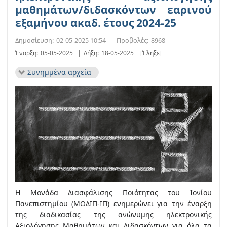
μαθημάτων/διδασκόντων εαρινού
εξαμήνου ακαδ. έτους 2024-25
Δημοσίευση:
02-05-2025 10:54
|
Προβολές:
8968
Έναρξη:
05-05-2025
|
Λήξη:
18-05-2025
[Έληξε]
Συνημμένα αρχεία
Η Μονάδα Διασφάλισης Ποιότητας του Ιονίου
Πανεπιστημίου (ΜΟΔΙΠ-ΙΠ) ενημερώνει για την έναρξη
της διαδικασίας της ανώνυμης ηλεκτρονικής
Αξιολόγησης Μαθημάτων και Διδασκόντων για όλα τα