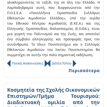
ολοκληρώνοντας το ταξίδι της σε όλη την Ελλάδα. Η
Λαμπαδηδρομία αυτή, που διοργανώνεται από την
Π.Ο.Σ.Ε.Α. «Πανελλήνια Ομοσπονδία Συλλόγων
Εθελοντών Αιμοδοτών Ελλάδος», υπό την αιγίδα
του Εθνικού Κέντρου Αιμοδοσίας (Ε.ΚΕ.Α.) και της
Ελληνικής Ομοσπονδίας Θαλασσαιμίας (Ε.Ο.ΘΑ.), είναι
μια γιορτή του Πολιτισμού και της Ζωής, και αποτελεί
ένα σύμβολο αλληλεγγύης και προσφοράς προς τον
συνάνθρωπο. Το Ιόνιο Πανεπιστήμιο και ο Σύλλογος
Εθελοντών Αιμοδοτών του Ιονίου Πανεπιστημίου θα
συμμετέχει σε αυτήν την πολύ σημαντική εκδήλωση.
Γενικές Ανακοινώσεις
Δελτία Τύπου
Περισσότερα
Κοσμητεία της Σχολής Οικονομικών
Επιστημών/Τμήμα Τουρισμού:
Διαδικτυακή ομιλία από την