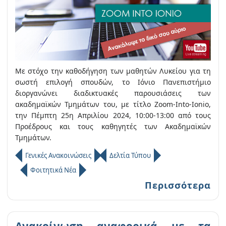
Με στόχο την καθοδήγηση των μαθητών Λυκείου για τη
σωστή επιλογή σπουδών, το Ιόνιο Πανεπιστήμιο
διοργανώνει διαδικτυακές παρουσιάσεις των
ακαδημαϊκών Τμημάτων του, με τίτλο Zoom-Into-Ionio,
την Πέμπτη 25η Απριλίου 2024, 10:00-13:00 από τους
Προέδρους και τους καθηγητές των Ακαδημαϊκών
Τμημάτων.
Γενικές Ανακοινώσεις
Δελτία Τύπου
Φοιτητικά Νέα
Περισσότερα
Ανακοίνωση αναφορικά με τα