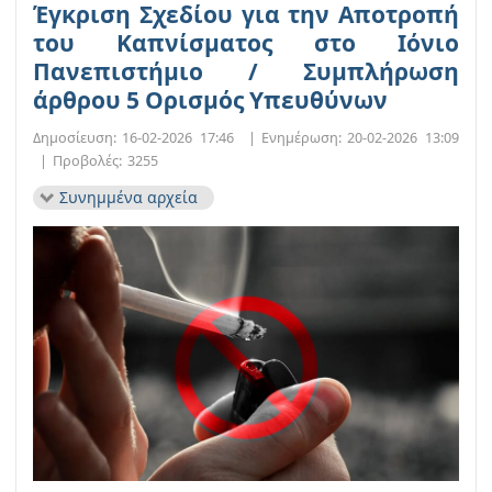
Έγκριση Σχεδίου για την Αποτροπή
του Καπνίσματος στο Ιόνιο
Πανεπιστήμιο / Συμπλήρωση
άρθρου 5 Ορισμός Υπευθύνων
Δημοσίευση:
16-02-2026 17:46
|
Ενημέρωση:
20-02-2026 13:09
|
Προβολές:
3255
Συνημμένα αρχεία