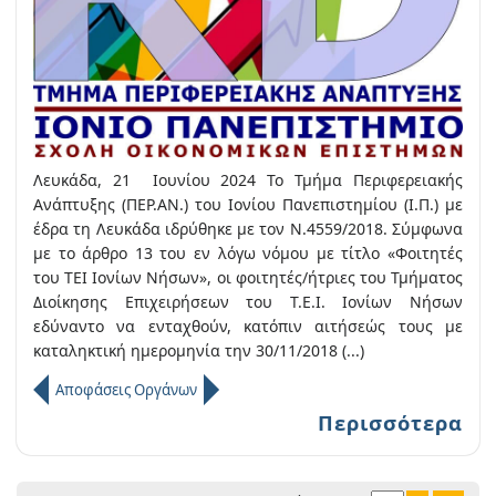
Λευκάδα, 21 Ιουνίου 2024 Το Τμήμα Περιφερειακής
Ανάπτυξης (ΠΕΡ.ΑΝ.) του Ιονίου Πανεπιστημίου (Ι.Π.) με
έδρα τη Λευκάδα ιδρύθηκε με τον Ν.4559/2018. Σύμφωνα
με το άρθρο 13 του εν λόγω νόμου με τίτλο «Φοιτητές
του ΤΕΙ Ιονίων Νήσων», οι φοιτητές/ήτριες του Τμήματος
Διοίκησης Επιχειρήσεων του Τ.Ε.Ι. Ιονίων Νήσων
εδύναντο να ενταχθούν, κατόπιν αιτήσεώς τους με
καταληκτική ημερομηνία την 30/11/2018 (...)
Αποφάσεις Οργάνων
Περισσότερα