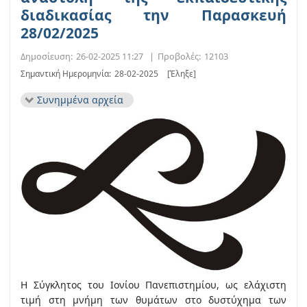
διαδικασίας την Παρασκευή
28/02/2025
Δημοσίευση:
26-02-2025 11:27
|
Προβολές:
12103
Σημαντική Ημερομηνία:
28-02-2025
[Έληξε]
Συνημμένα αρχεία
Η Σύγκλητος του Ιονίου Πανεπιστημίου, ως ελάχιστη
τιμή στη μνήμη των θυμάτων στο δυστύχημα των