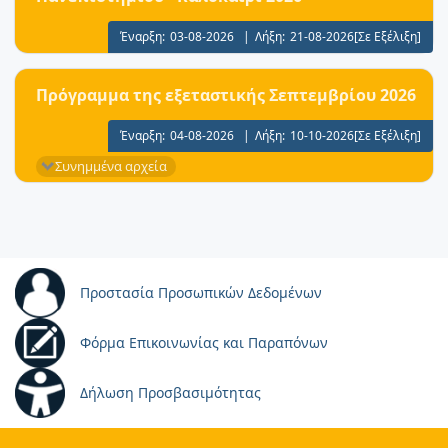
Έναρξη:
03-08-2026
|
Λήξη:
21-08-2026
[Σε Εξέλιξη]
Πρόγραμμα της εξεταστικής Σεπτεμβρίου 2026
Έναρξη:
04-08-2026
|
Λήξη:
10-10-2026
[Σε Εξέλιξη]
Συνημμένα αρχεία
Προστασία Προσωπικών Δεδομένων
Φόρμα Επικοινωνίας και Παραπόνων
Δήλωση Προσβασιμότητας