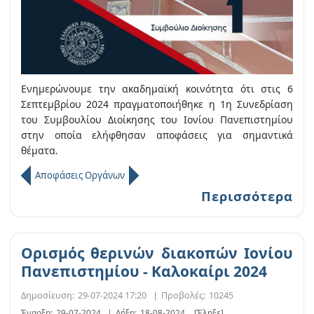
Ενημερώνουμε την ακαδημαϊκή κοινότητα ότι στις 6
Σεπτεμβρίου 2024 πραγματοποιήθηκε η 1η Συνεδρίαση
του Συμβουλίου Διοίκησης του Ιονίου Πανεπιστημίου
στην οποία ελήφθησαν αποφάσεις για σημαντικά
θέματα.
Αποφάσεις Οργάνων
Περισσότερα
Ορισμός θερινών διακοπών Ιονίου
Πανεπιστημίου - Καλοκαίρι 2024
Δημοσίευση:
29-07-2024 17:20
|
Προβολές:
10245
Έναρξη:
29-07-2024
|
Λήξη:
18-08-2024
[Έληξε]