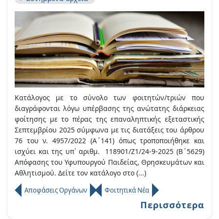
Κατάλογος με το σύνολο των φοιτητών/τριών που
διαγράφονται λόγω υπέρβασης της ανώτατης διάρκειας
φοίτησης με το πέρας της επαναληπτικής εξεταστικής
Σεπτεμβρίου 2025 σύμφωνα με τις διατάξεις του άρθρου
76 του ν. 4957/2022 (Α΄141) όπως τροποποιήθηκε και
ισχύει και της υπ` αριθμ. 118901/Ζ1/24-9-2025 (Β΄5629)
Απόφασης του Υφυπουργού Παιδείας, Θρησκευμάτων και
Αθλητισμού. Δείτε τον κατάλογο στο (...)
Αποφάσεις Οργάνων
Φοιτητικά Νέα
Περισσότερα