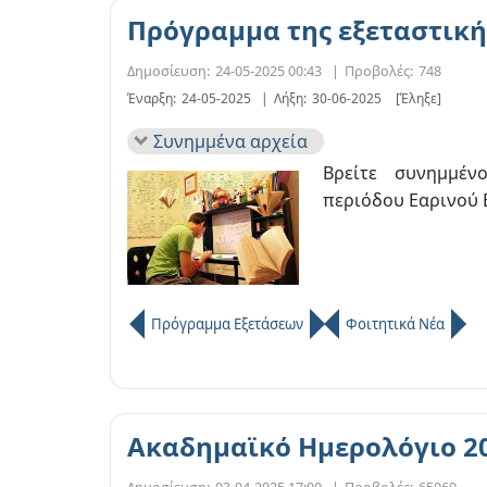
Πρόγραμμα της εξεταστική
Δημοσίευση:
24-05-2025 00:43
|
Προβολές:
748
Έναρξη:
24-05-2025
|
Λήξη:
30-06-2025
[Έληξε]
Συνημμένα αρχεία
Βρείτε συνημμέν
περιόδου Εαρινού 
Πρόγραμμα Εξετάσεων
Φοιτητικά Νέα
Ακαδημαϊκό Ημερολόγιο 2
Δημοσίευση:
03-04-2025 17:00
|
Προβολές:
65069