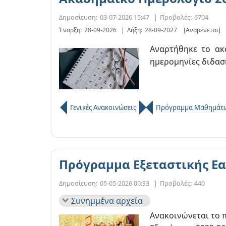
Δημοσίευση:
03-07-2026 15:47
|
Προβολές:
6704
Έναρξη:
28-09-2026
|
Λήξη:
28-09-2027
[Αναμένεται]
Αναρτήθηκε το ακα
ημερομηνίες διδασκ
Γενικές Ανακοινώσεις
Πρόγραμμα Μαθημάτ
Πρόγραμμα Εξεταστικής Εα
Δημοσίευση:
05-05-2026 00:33
|
Προβολές:
440
Συνημμένα αρχεία
Ανακοινώνεται το 