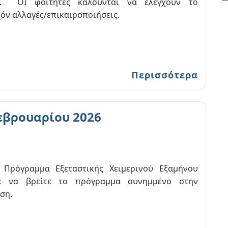
6. ΟΙ φοιτητές καλούνται να ελέγχουν το
όν αλλαγές/επικαιροποιήσεις.
Περισσότερα
εβρουαρίου 2026
 Πρόγραμμα Εξεταστικής Χειμερινού Εξαμήνου
τε να βρείτε το πρόγραμμα συνημμένο στην
ωση.