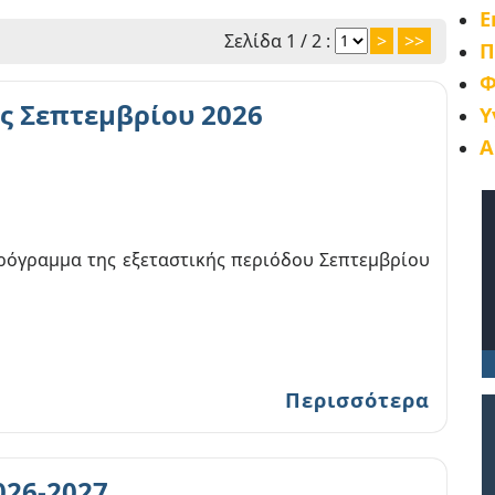
Ε
Σελίδα 1 / 2 :
>
>>
Π
Φ
ς Σεπτεμβρίου 2026
Υ
Α
ρόγραμμα της εξεταστικής περιόδου Σεπτεμβρίου
Περισσότερα
026-2027