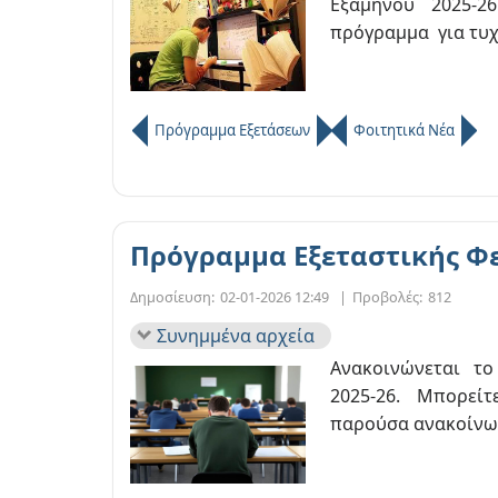
Εξαμήνου 2025-2
πρόγραμμα για τυχ
Πρόγραμμα Εξετάσεων
Φοιτητικά Νέα
Πρόγραμμα Εξεταστικής Φ
Δημοσίευση:
02-01-2026 12:49
|
Προβολές:
812
Συνημμένα αρχεία
Ανακοινώνεται το
2025-26. Μπορεί
παρούσα ανακοίν