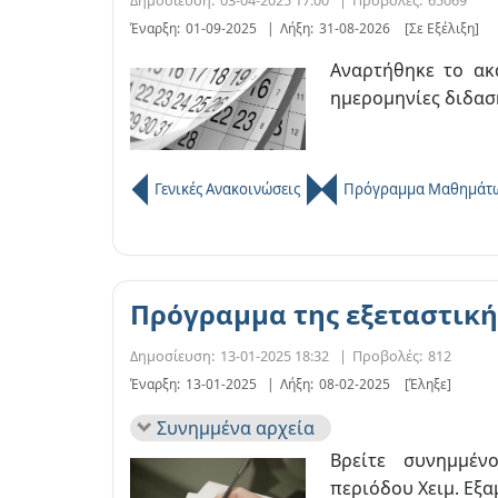
Έναρξη:
01-09-2025
|
Λήξη:
31-08-2026
[Σε Εξέλιξη]
Αναρτήθηκε το ακα
ημερομηνίες διδασκ
Γενικές Ανακοινώσεις
Πρόγραμμα Μαθημάτ
Πρόγραμμα της εξεταστικής
Δημοσίευση:
13-01-2025 18:32
|
Προβολές:
812
Έναρξη:
13-01-2025
|
Λήξη:
08-02-2025
[Έληξε]
Συνημμένα αρχεία
Βρείτε συνημμέν
περιόδου Χειμ. Εξα