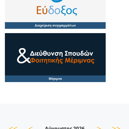
Διαχείριση συγγραμμάτων
Μέριμνα
<<
<
>
>>
Αύγουστος 2026