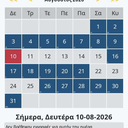
Δε
Τρ
Τε
Πε
Πα
Σα
Κυ
1
2
3
4
5
6
7
8
9
10
11
12
13
14
15
16
17
18
19
20
21
22
23
24
25
26
27
28
29
30
31
Σήμερα
, Δευτέρα 10-08-2026
Δεν βρέθηκαν εγγραφές για αυτήν την ημέρα