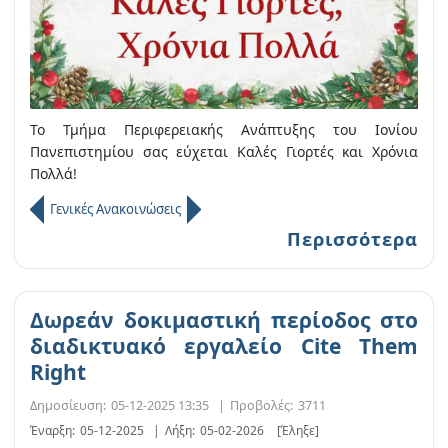
Το Τμήμα Περιφερειακής Ανάπτυξης του Ιονίου
Πανεπιστημίου σας εύχεται Καλές Γιορτές και Χρόνια
Πολλά!
Γενικές Ανακοινώσεις
Περισσότερα
Δωρεάν δοκιμαστική περίοδος στο
διαδικτυακό εργαλείο Cite Them
Right
Δημοσίευση:
05-12-2025 13:35
|
Προβολές:
3711
Έναρξη:
05-12-2025
|
Λήξη:
05-02-2026
[Έληξε]