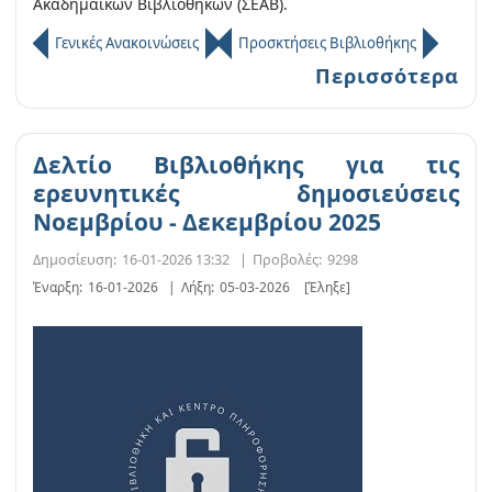
Ακαδημαϊκών Βιβλιοθηκών (ΣΕΑΒ).
Γενικές Ανακοινώσεις
Προσκτήσεις Βιβλιοθήκης
Περισσότερα
Δελτίο Βιβλιοθήκης για τις
ερευνητικές δημοσιεύσεις
Νοεμβρίου - Δεκεμβρίου 2025
Δημοσίευση:
16-01-2026 13:32
|
Προβολές:
9298
Έναρξη:
16-01-2026
|
Λήξη:
05-03-2026
[Έληξε]