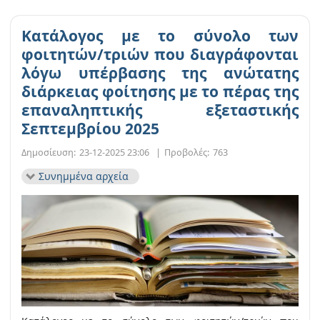
Κατάλογος με το σύνολο των
φοιτητών/τριών που διαγράφονται
λόγω υπέρβασης της ανώτατης
διάρκειας φοίτησης με το πέρας της
επαναληπτικής εξεταστικής
Σεπτεμβρίου 2025
Δημοσίευση:
23-12-2025 23:06
|
Προβολές:
763
Συνημμένα αρχεία