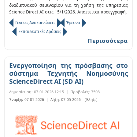
διαδικτυακού σεμιναρίου για τη χρήση της υπηρεσίας
Science Direct AI στις 15/1/2026. Απαιτείται προεγγραφή.
Γενικές Ανακοινώσεις
Έρευνα
Εκπαιδευτικές Δράσεις
Περισσότερα
Eνεργοποίηση της πρόσβασης στο
σύστημα Τεχνητής Νοημοσύνης
ScienceDirect AI (SD AI)
Δημοσίευση:
07-01-2026 12:15
|
Προβολές:
7598
Έναρξη:
07-01-2026
|
Λήξη:
07-05-2026
[Έληξε]