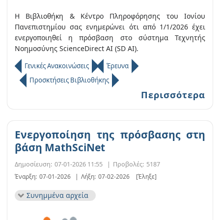
Η Βιβλιοθήκη & Κέντρο Πληροφόρησης του Ιονίου
Πανεπιστημίου σας ενημερώνει ότι από 1/1/2026 έχει
ενεργοποιηθεί η πρόσβαση στο σύστημα Τεχνητής
Νοημοσύνης ScienceDirect AI (SD AI).
Γενικές Ανακοινώσεις
Έρευνα
Προσκτήσεις Βιβλιοθήκης
Περισσότερα
Ενεργοποίηση της πρόσβασης στη
βάση MathSciNet
Δημοσίευση:
07-01-2026 11:55
|
Προβολές:
5187
Έναρξη:
07-01-2026
|
Λήξη:
07-02-2026
[Έληξε]
Συνημμένα αρχεία