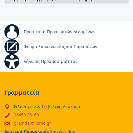
Προστασία Προσωπικών Δεδομένων
Φόρμα Επικοινωνίας και Παραπόνων
Δήλωση Προσβασιμότητας
Γραμματεία
Φιλοσόφων & Τζεβελέκη Λευκάδα
26450 26160
gramdev@ionio.gr
Δευτέρα-Παρασκευή:
9πμ έως 3μμ