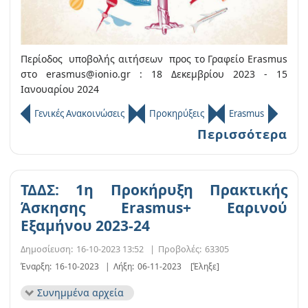
Περίοδος υποβολής αιτήσεων προς το Γραφείο Erasmus
στο erasmus@ionio.gr : 18 Δεκεμβρίου 2023 - 15
Ιανουαρίου 2024
Γενικές Ανακοινώσεις
Προκηρύξεις
Erasmus
Περισσότερα
ΤΔΔΣ: 1η Προκήρυξη Πρακτικής
Άσκησης Erasmus+ Εαρινού
Εξαμήνου 2023-24
Δημοσίευση:
16-10-2023 13:52
|
Προβολές:
63305
Έναρξη:
16-10-2023
|
Λήξη:
06-11-2023
[Έληξε]
Συνημμένα αρχεία