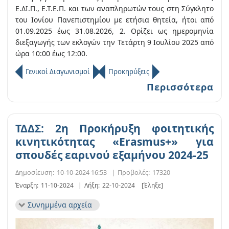
Ε.ΔΙ.Π., Ε.Τ.Ε.Π. και των αναπληρωτών τους στη Σύγκλητο
του Ιονίου Πανεπιστημίου με ετήσια θητεία, ήτοι από
01.09.2025 έως 31.08.2026, 2. Ορίζει ως ημερομηνία
διεξαγωγής των εκλογών την Τετάρτη 9 Ιουλίου 2025 από
ώρα 10:00 έως 12:00.
Γενικοί Διαγωνισμοί
Προκηρύξεις
Περισσότερα
ΤΔΔΣ: 2η Προκήρυξη φοιτητικής
κινητικότητας «Erasmus+» για
σπουδές εαρινού εξαμήνου 2024-25
Δημοσίευση:
10-10-2024 16:53
|
Προβολές:
17320
Έναρξη:
11-10-2024
|
Λήξη:
22-10-2024
[Έληξε]
Συνημμένα αρχεία