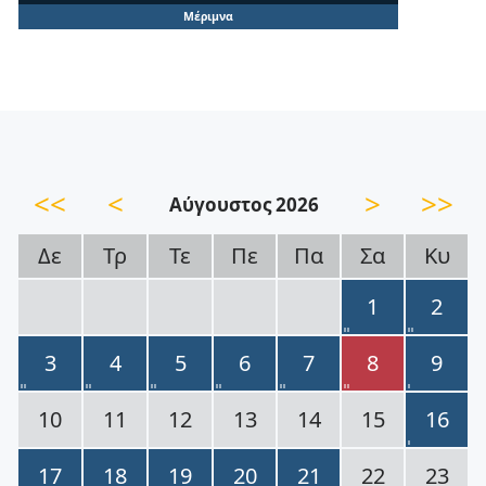
Μέριμνα
<<
<
>
>>
Αύγουστος 2026
Δε
Τρ
Τε
Πε
Πα
Σα
Κυ
1
2
3
4
5
6
7
8
9
10
11
12
13
14
15
16
17
18
19
20
21
22
23