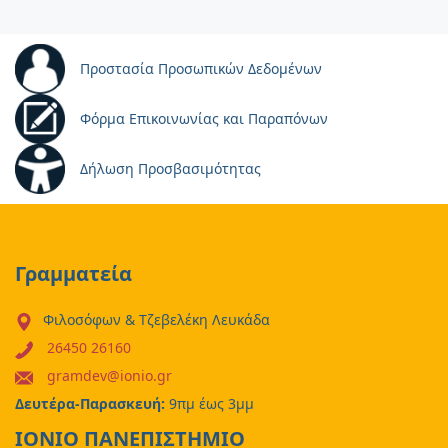
Προστασία Προσωπικών Δεδομένων
Φόρμα Επικοινωνίας και Παραπόνων
Δήλωση Προσβασιμότητας
Γραμματεία
Φιλοσόφων & Τζεβελέκη Λευκάδα
26450 26160
gramdev@ionio.gr
Δευτέρα-Παρασκευή:
9πμ έως 3μμ
ΙΟΝΙΟ ΠΑΝΕΠΙΣΤΗΜΙΟ