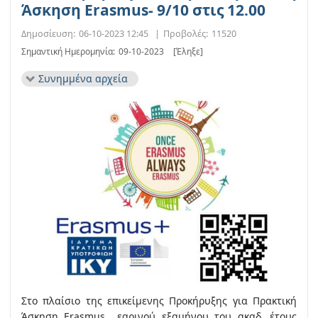
Άσκηση Erasmus- 9/10 στις 12.00
Δημοσίευση:
06-10-2023 12:45
|
Προβολές:
11520
Σημαντική Ημερομηνία:
09-10-2023
[Έληξε]
Συνημμένα αρχεία
Στο πλαίσιο της επικείμενης Προκήρυξης για Πρακτική
Άσκηση Erasmus εαρινού εξαμήνου του ακαδ. έτους