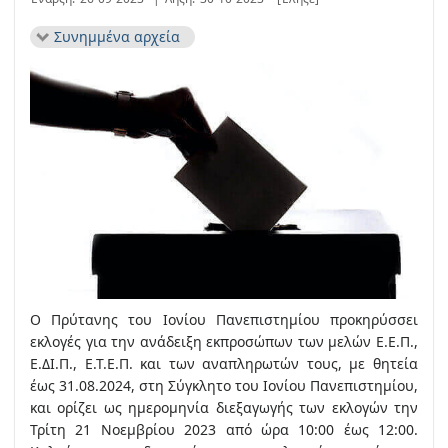
Συνημμένα αρχεία
Ο Πρύτανης του Ιονίου Πανεπιστημίου προκηρύσσει
εκλογές για την ανάδειξη εκπροσώπων των μελών Ε.Ε.Π.,
Ε.ΔΙ.Π., Ε.Τ.Ε.Π. και των αναπληρωτών τους, με θητεία
έως 31.08.2024, στη Σύγκλητο του Ιονίου Πανεπιστημίου,
και ορίζει ως ημερομηνία διεξαγωγής των εκλογών την
Τρίτη 21 Νοεμβρίου 2023 από ώρα 10:00 έως 12:00.