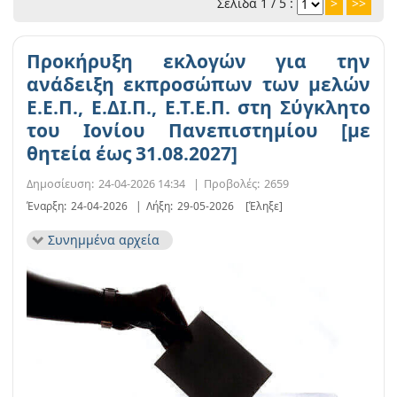
Σελίδα 1 / 5 :
>
>>
Προκήρυξη εκλογών για την
ανάδειξη εκπροσώπων των μελών
Ε.Ε.Π., Ε.ΔΙ.Π., Ε.Τ.Ε.Π. στη Σύγκλητο
του Ιονίου Πανεπιστημίου [με
θητεία έως 31.08.2027]
Δημοσίευση:
24-04-2026 14:34
|
Προβολές:
2659
Έναρξη:
24-04-2026
|
Λήξη:
29-05-2026
[Έληξε]
Συνημμένα αρχεία