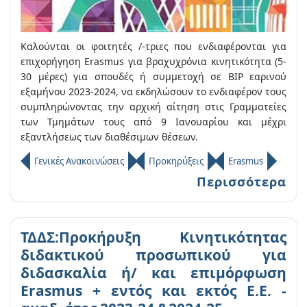
Καλούνται οι φοιτητές /-τριες που ενδιαφέρονται για
επιχορήγηση Erasmus για βραχυχρόνια κινητικότητα (5-
30 μέρες) για σπουδές ή συμμετοχή σε BIP εαρινού
εξαμήνου 2023-2024, να εκδηλώσουν το ενδιαφέρον τους
συμπληρώνοντας την αρχική αίτηση στις Γραμματείες
των Τμημάτων τους από 9 Ιανουαρίου και μέχρι
εξαντλήσεως των διαθέσιμων θέσεων.
Γενικές Ανακοινώσεις
Προκηρύξεις
Erasmus
Περισσότερα
ΤΔΔΣ:Προκήρυξη Κινητικότητας
διδακτικού προσωπικού για
διδασκαλία ή/ και επιμόρφωση
Erasmus + εντός και εκτός Ε.Ε. -