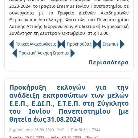
2023-2024, το Γραφείο Erasmus Ioνίου Πανεπιστημίου σε
συνεργασία με το Γραφείο Διεθνών Ακαδημαϊκών
Θεμάτων και Ανταλλαγής Φοιτητών του Πανεπιστημίου
Δυτικής Αττικής διοργανώνουν Διαδικτυακή Ενημερωτική
Συνάντηση τη Δευτέρα 9 Οκτωβρίου στις 12.00.
Γενικές Ανακοινώσεις
Προκηρύξεις
Erasmus
Πρακτική Άσκηση Erasmus
Περισσότερα
Προκήρυξη εκλογών για την
ανάδειξη εκπροσώπων των μελών
Ε.Ε.Π., Ε.ΔΙ.Π., Ε.Τ.Ε.Π. στη Σύγκλητο
του Ιονίου Πανεπιστημίου [με
θητεία έως 31.08.2024]
Δημοσίευση:
26-09-2023 12:19
|
Προβολές:
7344
Έναρξη:
26-09-2023
|
Λήξη:
30-10-2023
[Έληξε]