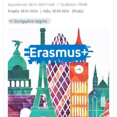
Δημοσίευση:
08-01-2024 14:44
|
Προβολές:
59548
Έναρξη:
08-01-2024
|
Λήξη:
30-09-2024
[Έληξε]
Συνημμένα αρχεία