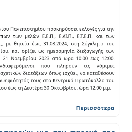
νίου Πανεπιστημίου προκηρύσσει εκλογές για την
ων των μελών Ε.Ε.Π., Ε.ΔΙ.Π., Ε.Τ.Ε.Π. και των
, με θητεία έως 31.08.2024, στη Σύγκλητο του
ίου, και ορίζει ως ημερομηνία διεξαγωγής των
η 21 Νοεμβρίου 2023 από ώρα 10:00 έως 12:00.
νδιαφερόμενοι που πληρούν τις νόμιμες
σχετικών διατάξεων όπως ισχύει, να καταθέσουν
οψηφιότητάς τους στο Κεντρικό Πρωτόκολλο του
ου έως τη Δευτέρα 30 Οκτωβρίου, ώρα 12.00 μ.μ.
Περισσότερα