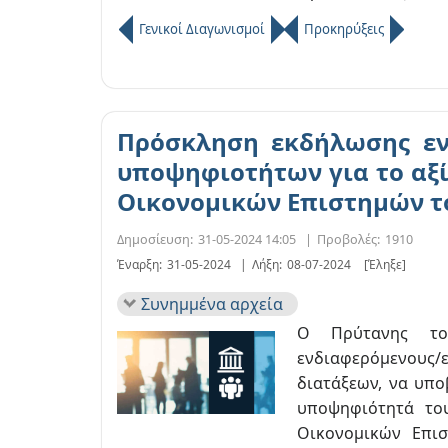
Γενικοί Διαγωνισμοί
Προκηρύξεις
Πρόσκληση εκδήλωσης εν
υποψηφιοτήτων για το αξ
Οικονομικών Επιστημών του
Δημοσίευση:
31-05-2024 14:05
|
Προβολές:
1910
Έναρξη:
31-05-2024
|
Λήξη:
08-07-2024
[Έληξε]
Συνημμένα αρχεία
Ο Πρύτανης το
ενδιαφερόμενους/
διατάξεων, να υπο
υποψηφιότητά το
Οικονομικών Επισ