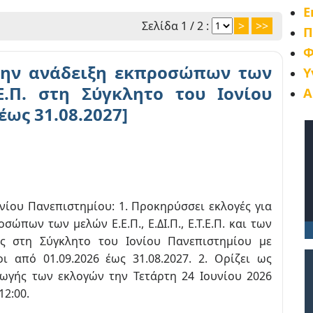
Ε
Σελίδα 1 / 2 :
>
>>
Π
Φ
την ανάδειξη εκπροσώπων των
Υ
Τ.Ε.Π. στη Σύγκλητο του Ιονίου
Α
έως 31.08.2027]
νίου Πανεπιστημίου: 1. Προκηρύσσει εκλογές για
σώπων των μελών Ε.Ε.Π., Ε.ΔΙ.Π., Ε.Τ.Ε.Π. και των
ς στη Σύγκλητο του Ιονίου Πανεπιστημίου με
οι από 01.09.2026 έως 31.08.2027. 2. Ορίζει ως
ωγής των εκλογών την Τετάρτη 24 Ιουνίου 2026
12:00.