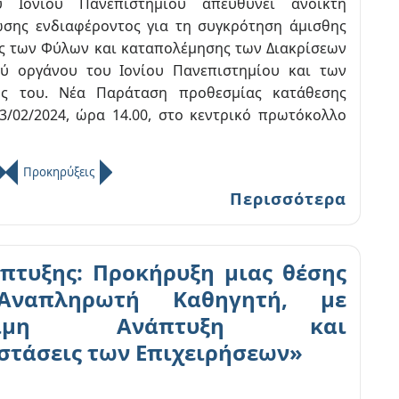
 Ιονίου Πανεπιστημίου απευθύνει ανοικτή
σης ενδιαφέροντος για τη συγκρότηση άμισθης
ς των Φύλων και καταπολέμησης των Διακρίσεων
ύ οργάνου του Ιονίου Πανεπιστημίου και των
ής του. Νέα Παράταση προθεσμίας κατάθεσης
/02/2024, ώρα 14.00, στο κεντρικό πρωτόκολλο
Προκηρύξεις
Περισσότερα
πτυξης: Προκήρυξη μιας θέσης
Αναπληρωτή Καθηγητή, με
ώσιμη Ανάπτυξη και
στάσεις των Επιχειρήσεων»