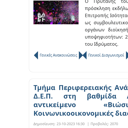
Ο Πρύτανης του
πρόσκληση εκδήλω
Επιτροπής Ισότητα
ως συμβουλευτικο
οργάνων διοίκησ
υποψηφιοτήτων: 23
του Ιδρύματος.
Γενικές Ανακοινώσεις
Γενικοί Διαγωνισμοί
Τμήμα Περιφερειακής Ανά
Δ.Ε.Π. στη βαθμίδα 
αντικείμενο «Βι
Κοινωνικοοικονομικές δια
Δημοσίευση:
23-10-2023 16:30
|
Προβολές:
2070