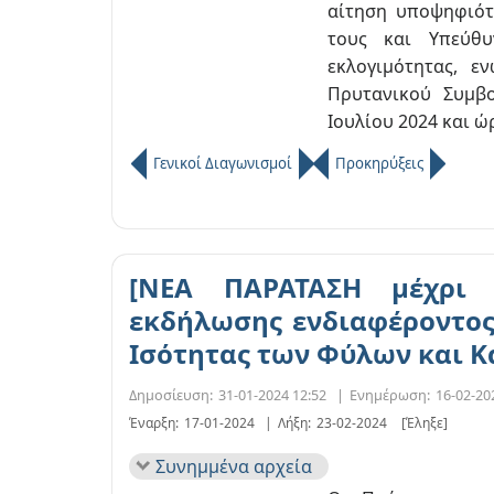
αίτηση υποψηφιότ
τους και Υπεύθ
εκλογιμότητας, ε
Πρυτανικού Συμβ
Ιουλίου 2024 και ώρ
Γενικοί Διαγωνισμοί
Προκηρύξεις
[ΝΕΑ ΠΑΡΑΤΑΣΗ μέχρι 2
εκδήλωσης ενδιαφέροντος
Ισότητας των Φύλων και 
Δημοσίευση:
31-01-2024 12:52
|
Ενημέρωση:
16-02-20
Έναρξη:
17-01-2024
|
Λήξη:
23-02-2024
[Έληξε]
Συνημμένα αρχεία