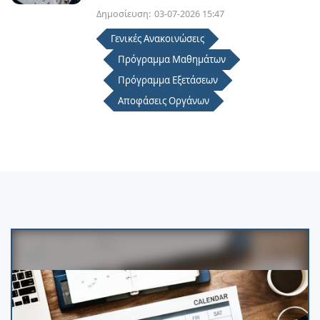
Δημοσίευση:
03-07-2026 15:47
Γενικές Ανακοινώσεις
Πρόγραμμα Μαθημάτων
Πρόγραμμα Εξετάσεων
Αποφάσεις Οργάνων