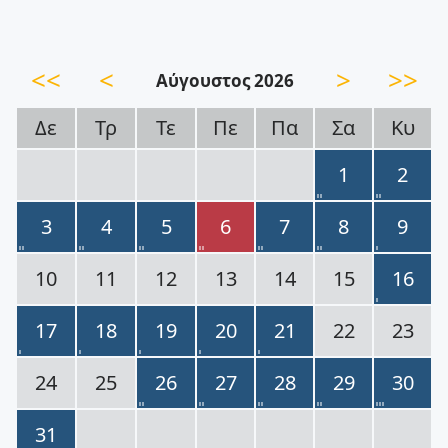
<<
<
>
>>
Αύγουστος 2026
Δε
Τρ
Τε
Πε
Πα
Σα
Κυ
1
2
3
4
5
6
7
8
9
10
11
12
13
14
15
16
17
18
19
20
21
22
23
24
25
26
27
28
29
30
31