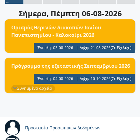
Σήμερα
, Πέμπτη 06-08-2026
Ορισμός θερινών διακοπών Ιονίου
Πανεπιστημίου - Καλοκαίρι 2026
Έναρξη:
03-08-2026
|
Λήξη:
21-08-2026
[Σε Εξέλιξη]
Πρόγραμμα της εξεταστικής Σεπτεμβρίου 2026
Έναρξη:
04-08-2026
|
Λήξη:
10-10-2026
[Σε Εξέλιξη]
Συνημμένα αρχεία
Προστασία Προσωπικών Δεδομένων