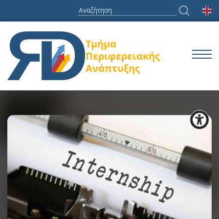
Τμήμα
Περιφερειακής
Ανάπτυξης