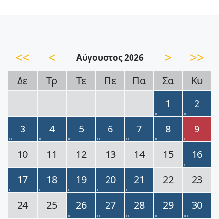
<<
<
>
>>
Αύγουστος 2026
Δε
Τρ
Τε
Πε
Πα
Σα
Κυ
1
2
3
4
5
6
7
8
9
10
11
12
13
14
15
16
17
18
19
20
21
22
23
24
25
26
27
28
29
30