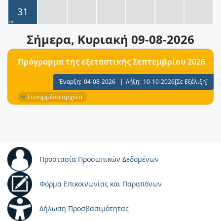
31
Σήμερα
, Κυριακή 09-08-2026
Πρόγραμμα της εξεταστικής Σεπτεμβρίου 2026
Έναρξη:
04-08-2026
|
Λήξη:
10-10-2026
[Σε Εξέλιξη]
Συνημμένα αρχεία
Προστασία Προσωπικών Δεδομένων
Φόρμα Επικοινωνίας και Παραπόνων
Δήλωση Προσβασιμότητας