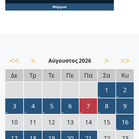
Μέριμνα
<<
<
>
>>
Αύγουστος 2026
Δε
Τρ
Τε
Πε
Πα
Σα
Κυ
1
2
3
4
5
6
7
8
9
10
11
12
13
14
15
16
17
18
19
20
21
22
23