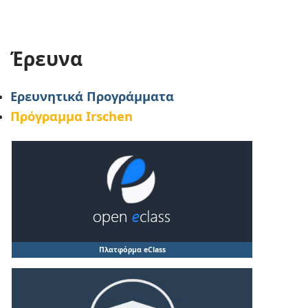
Έρευνα
Ερευνητικά Προγράμματα
Πρόγραμμα Irschen
Πλατφόρμα eClass