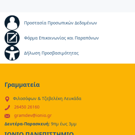
Προστασία Προσωπικών Δεδομένων
Φόρμα Επικοινωνίας και Παραπόνων
Δήλωση Προσβασιμότητας
Γραμματεία
Φιλοσόφων & Τζεβελέκη Λευκάδα
26450 26160
gramdev@ionio.gr
Δευτέρα-Παρασκευή:
9πμ έως 3μμ
ΙΟΝΙΟ ΠΑΝΕΠΙΣΤΗΜΙΟ