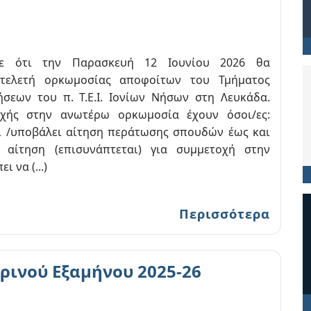
με ότι την Παρασκευή 12 Ιουνίου 2026 θα
 τελετή ορκωμοσίας αποφοίτων του Τμήματος
ήσεων του π. Τ.Ε.Ι. Ιονίων Νήσων στη Λευκάδα.
οχής στην ανωτέρω ορκωμοσία έχουν όσοι/ες:
ί /υποβάλει αίτηση περάτωσης σπουδών έως και
 αίτηση (επισυνάπτεται) για συμμετοχή στην
 να (...)
Περισσότερα
ρινού Εξαμήνου 2025-26