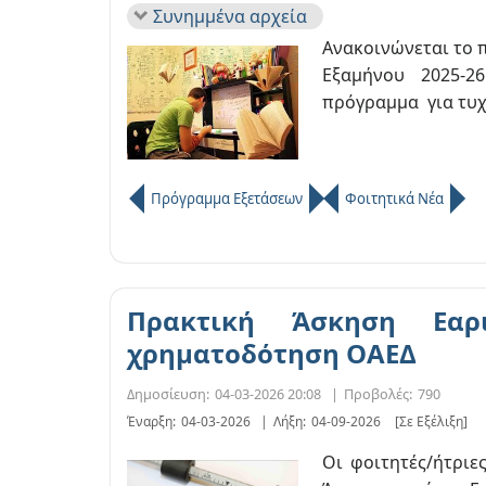
Συνημμένα αρχεία
Ανακοινώνεται το 
Εξαμήνου 2025-2
πρόγραμμα για τυχ
Πρόγραμμα Εξετάσεων
Φοιτητικά Νέα
Πρακτική Άσκηση Εαρ
χρηματοδότηση ΟΑΕΔ
Δημοσίευση:
04-03-2026 20:08
|
Προβολές:
790
Έναρξη:
04-03-2026
|
Λήξη:
04-09-2026
[Σε Εξέλιξη]
Οι φοιτητές/ήτριε