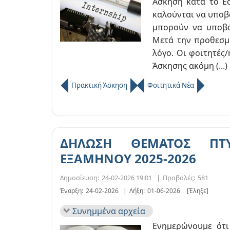
Άσκηση κατά το Ε
καλούνται να υποβ
μπορούν να υποβά
Μετά την προθεσμί
λόγο. Οι φοιτητές
Άσκησης ακόμη (...)
Πρακτική Άσκηση
Φοιτητικά Νέα
ΔΗΛΩΣΗ ΘΕΜΑΤΟΣ ΠΤΥ
ΕΞΑΜΗΝΟΥ 2025-2026
Δημοσίευση:
24-02-2026 19:01
|
Προβολές:
581
Έναρξη:
24-02-2026
|
Λήξη:
01-06-2026
[Έληξε]
Συνημμένα αρχεία
Ενημερώνουμε ότι