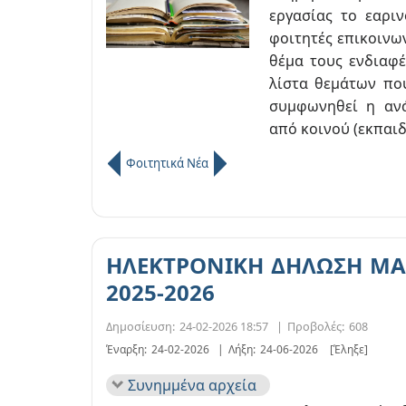
εργασίας το εαρι
φοιτητές επικοινων
θέμα τους ενδιαφέ
λίστα θεμάτων πο
συμφωνηθεί η ανά
από κοινού (εκπαιδευ
Φοιτητικά Νέα
ΗΛΕΚΤΡΟΝΙΚΗ ΔΗΛΩΣΗ Μ
2025-2026
Δημοσίευση:
24-02-2026 18:57
|
Προβολές:
608
Έναρξη:
24-02-2026
|
Λήξη:
24-06-2026
[Έληξε]
Συνημμένα αρχεία