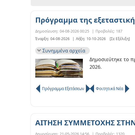
Πρόγραμμα της εξεταστική
Δημοσίευση:
04-08-2026 00:25
|
Προβολές:
187
Έναρξη:
04-08-2026
|
Λήξη:
10-10-2026
[Σε Εξέλιξη]
Συνημμένα αρχεία
Δημοσιεύτηκε το π
2026.
Πρόγραμμα Εξετάσεων
Φοιτητικά Νέα
ΑΙΤΗΣΗ ΣΥΜΜΕΤΟΧΗΣ ΣΤΗΝ
Δημοσίευση:
21-05-2026 14:56
|
Προβολές:
1320