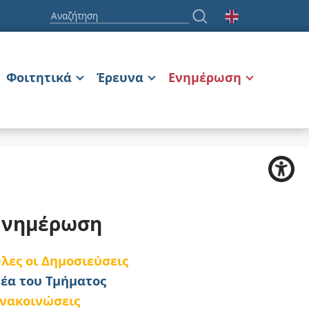
Φοιτητικά
Έρευνα
Ενημέρωση
Ενημέρωση
λες οι Δημοσιεύσεις
έα του Τμήματος
νακοινώσεις