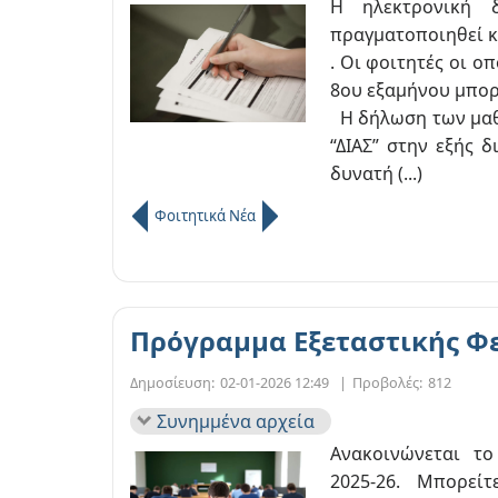
Η ηλεκτρονική 
πραγματοποιηθεί κ
. Οι φοιτητές οι ο
8ου εξαμήνου μπο
Η δήλωση των μαθη
“ΔΙΑΣ” στην εξής δ
δυνατή (...)
Φοιτητικά Νέα
Πρόγραμμα Εξεταστικής Φ
Δημοσίευση:
02-01-2026 12:49
|
Προβολές:
812
Συνημμένα αρχεία
Ανακοινώνεται το
2025-26. Μπορεί