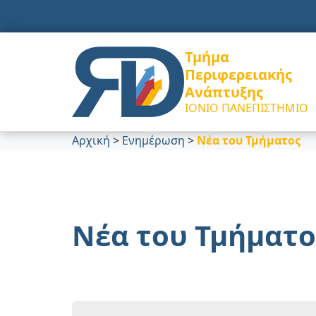
Τμήμα
Περιφερειακής
Ανάπτυξης
ΙΟΝΙΟ ΠΑΝΕΠΙΣΤΗΜΙΟ
Αρχική
>
Ενημέρωση
>
Νέα του Τμήματος
Νέα του Τμήματο