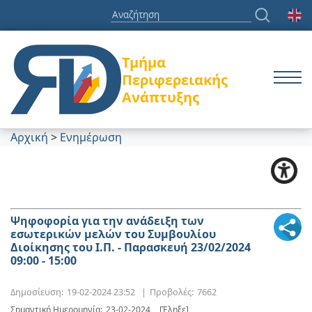
Τμήμα
Περιφερειακής
Ανάπτυξης
Αρχική
>
Ενημέρωση
Ψηφοφορία για την ανάδειξη των
εσωτερικών μελών του Συμβουλίου
Διοίκησης του Ι.Π. - Παρασκευή 23/02/2024
09:00 - 15:00
Δημοσίευση:
19-02-2024 23:52
|
Προβολές:
7662
Σημαντική Ημερομηνία:
23-02-2024
[Έληξε]