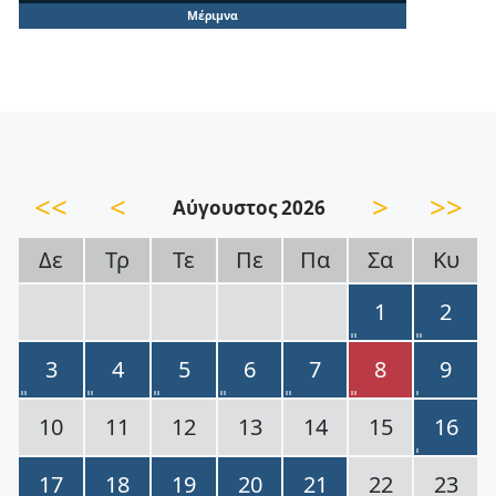
Μέριμνα
<<
<
>
>>
Αύγουστος 2026
Δε
Τρ
Τε
Πε
Πα
Σα
Κυ
1
2
3
4
5
6
7
8
9
10
11
12
13
14
15
16
17
18
19
20
21
22
23