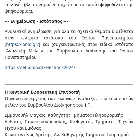
επιλογές (βλ. συνημμένο αρχείο με το ενιαίο ψηφοδέλτιο της
ψηφοφορίας).
--- Ενημέρωση - Ιστότοπος ---
Αναλυτική ενημέρωση για όλα τα σχετικά θέματα διατίθεται
στον κεντρικό ιστότοπο του Ιονίου Πανεπιστημίου
[
https://ionio.gr/
] και (συγκεντρωτικά) στον ειδικό ιστότοπο
"Ανάδειξη Μελών του Συμβουλίου Διοίκησης του Ιονίου
Πανεπιστημίου":
https://net.ionio.gr/elections2024/
Η Κεντρική Εφορευτική Επιτροπή
Όργανο διενέργειας των εκλογών ανάδειξης των εσωτερικών
μελών του Συμβουλίου Διοίκησης του Ι.Π.
Εμμανουήλ Μάγκος, Καθηγητής Τμήματος Πληροφορικής
Ανδρέας Γιαννακουλόπουλος, Καθηγητής Τμήματος Τεχνών
Ήχου και Εικόνας
Κωνσταντίνος Αρτίκης, Αν. Καθηγητής Τμήματος Τουρισμού