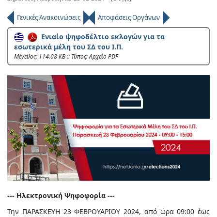
Γενικές Ανακοινώσεις
Αποφάσεις Οργάνων
Ενιαίο ψηφοδέλτιο εκλογών για τα
εσωτερικά μέλη του ΣΔ του Ι.Π.
Mέγεθος: 114.08 KB :: Τύπος: Αρχείο PDF
--- Ηλεκτρονική Ψηφοφορία ---
Την ΠΑΡΑΣΚΕΥΗ 23 ΦΕΒΡΟΥΑΡΙΟΥ 2024, από ώρα 09:00 έως