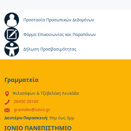
Προστασία Προσωπικών Δεδομένων
Φόρμα Επικοινωνίας και Παραπόνων
Δήλωση Προσβασιμότητας
Γραμματεία
Φιλοσόφων & Τζεβελέκη Λευκάδα
26450 26160
gramdev@ionio.gr
Δευτέρα-Παρασκευή:
9πμ έως 3μμ
ΙΟΝΙΟ ΠΑΝΕΠΙΣΤΗΜΙΟ