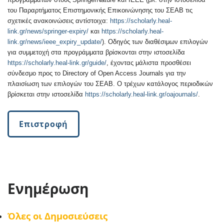
του Παραρτήματος Επιστημονικής Επικοινώνησης του ΣΕΑΒ τις
σχετικές ανακοινώσεις αντίστοιχα:
https://scholarly.heal-
link.gr/news/springer-expiry/
και
https://scholarly.heal-
link.gr/news/ieee_expiry_update/
). Οδηγός των διαθέσιμων επιλογών
για συμμετοχή στα προγράμματα βρίσκονται στην ιστοσελίδα
https://scholarly.heal-link.gr/guide/
, έχοντας μάλιστα προσθέσει
σύνδεσμο προς το Directory of Open Access Journals για την
πλαισίωση των επιλογών του ΣΕΑΒ. Ο τρέχων κατάλογος περιοδικών
βρίσκεται στην ιστοσελίδα
https://scholarly.heal-link.gr/oajournals/
.
Επιστροφή
Ενημέρωση
Όλες οι Δημοσιεύσεις