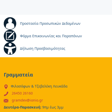
Προστασία Προσωπικών Δεδομένων
Φόρμα Επικοινωνίας και Παραπόνων
Δήλωση Προσβασιμότητας
Γραμματεία
Φιλοσόφων & Τζεβελέκη Λευκάδα
26450 26160
gramdev@ionio.gr
Δευτέρα-Παρασκευή:
9πμ έως 3μμ