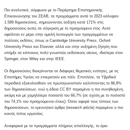
Πιο αναλυτικά, σύμφωνα με το Παράρτημα Επιστημονικής
Επικοινώνησης του ΣΕΑΒ, τα προγράμματα αυτά το 2023 κάλυψαν
1.589 δημοσιεύσεις, σημειώνοντας αύξηση κατά 171% στις
δημοσιεύσεις αυτές σε σύγκριση με το προηγούμενο έτος. Αυτό
οφείλεται εν μέρει στην ομαλή λειτουργία των προγραμμάτων σε
πολλούς εκδότες, όπως οι Cambridge University Press, Oxford
University Press και Elsevier, αλλά και στην αυξημένη ζήτηση που
υπήρξε σε κάποιους πολύ γνωστούς εκδοτικούς οίκους, ιδιαίτερα στον
Springer, στον Wiley και στην IEEE.
Οι δημοσιεύσεις διακρίνονται σε διάφορες θεματικές ενότητες, με τις
Επιστήμες Υγείας να επικρατούν και πάλι. Επιπλέον, τα Υβριδικά
περιοδικά εξακολουθούν να πρωταγωνιστούν καλύπτοντας το 86,8%
των δημοσιεύσεων, ενώ η άδεια CC BY παραμένει η πιο συνηθισμένη,
ακόμη και με χαμηλότερο ποσοστό του 66,7% (σε σχέση με το ποσοστό
του 74,1% του προηγούμενου έτους). Όσον αφορά τους τύπους των
δημοσιεύσεων, το ερευνητικό άρθρο (research article) παραμένει ο πιο
κοινός τύπος εργασίας.
Αναφορικά με τα προγράμματα πλήρους απαλλαγής, το όριο