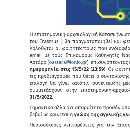
Η επιστημονική-αρχαιολογική Κατασκήνωση 
του Erasmus+) θα πραγματοποιηθεί και φέτο
Καλούνται οι φοιτητές/τριες που ενδιαφέ
email με τους Επίκουρους Καθηγητές Ν
Αστάρα (
oastara@ionio.gr
) επισυνάπτοντας 
ημερομηνία στις 15/5/22 (23:59)
. Οι φοιτη
τις προδιαγραφές που θέτει ο συντονιστής
επιλογή θα γίνει κατόπιν συνέντευξης 
συμμετάσχουν στην επιστημονική-αρχα
31/5/2022
.
Σημαντικό αλλά όχι απαραίτητο προσόν απο
βεβαίως κρίνεται η
γνώση της αγγλικής γ
Περισσότερες λεπτομέρειες για την Επισ