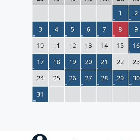
1
2
3
4
5
6
7
8
9
10
11
12
13
14
15
16
17
18
19
20
21
22
23
24
25
26
27
28
29
30
31