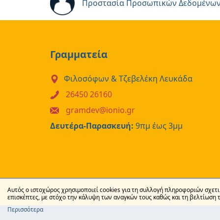
Προστασία Προσωπικών Δεδομένω
Γραμματεία
Φιλοσόφων & Τζεβελέκη Λευκάδα
26450 26160
gramdev@ionio.gr
Δευτέρα-Παρασκευή:
9πμ έως 3μμ
Αυτός ο ιστοχώρος χρησιμοποιεί cookies για τη συλλογή πληροφοριών σχετι
επισκέπτες, με στόχο την κάλυψη των αναγκών τους καθώς και τη βελτίωση 
Περισσότερα