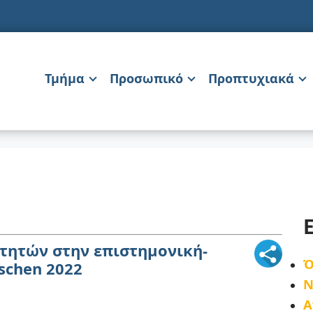
Τμήμα
Προσωπικό
Προπτυχιακά
τητών στην επιστημονική-
Ό
schen 2022
Ν
Α