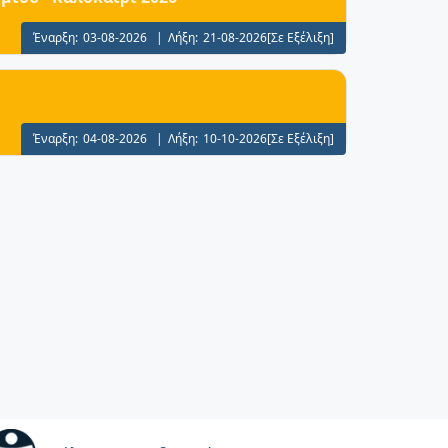
Έναρξη:
03-08-2026
|
Λήξη:
21-08-2026
[Σε Εξέλιξη]
Έναρξη:
04-08-2026
|
Λήξη:
10-10-2026
[Σε Εξέλιξη]