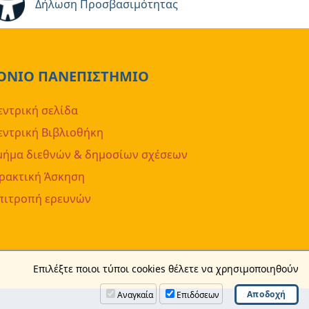
Δήλωση Προσβασιμότητας
ΟΝΙΟ ΠΑΝΕΠΙΣΤΗΜΙΟ
εντρική σελίδα
εντρική Βιβλιοθήκη
μήμα διεθνών & δημοσίων σχέσεων
ρακτική Άσκηση
πιτροπή ερευνών
Επιλέξτε ποιοι τύποι cookies θέλετε να χρησιμοποιηθούν
Αναγκαία
Επιδόσεων