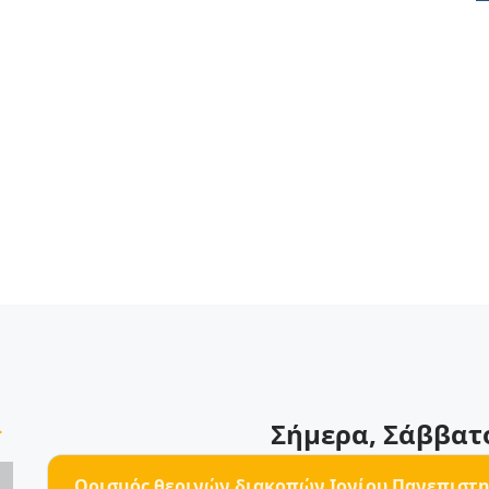
>
Σήμερα
, Σάββατ
Ορισμός θερινών διακοπών Ιονίου Πανεπιστημ