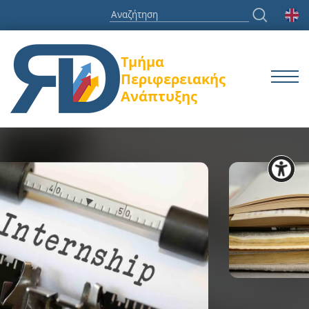
Τμήμα
Περιφερειακής
Ανάπτυξης