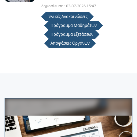
Δημοσίευση:
03-07-2026 15:47
Γενικές Ανακοινώσεις
Πρόγραμμα Μαθημάτων
Πρόγραμμα Εξετάσεων
Αποφάσεις Οργάνων