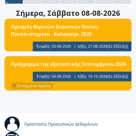
Σήμερα
, Σάββατο 08-08-2026
Ορισμός θερινών διακοπών Ιονίου
Πανεπιστημίου - Καλοκαίρι 2026
Έναρξη:
03-08-2026
|
Λήξη:
21-08-2026
[Σε Εξέλιξη]
Πρόγραμμα της εξεταστικής Σεπτεμβρίου 2026
Έναρξη:
04-08-2026
|
Λήξη:
10-10-2026
[Σε Εξέλιξη]
Συνημμένα αρχεία
Προστασία Προσωπικών Δεδομένων