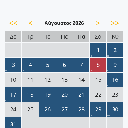
<<
<
>
>>
Αύγουστος 2026
Δε
Τρ
Τε
Πε
Πα
Σα
Κυ
1
2
3
4
5
6
7
8
9
10
11
12
13
14
15
16
17
18
19
20
21
22
23
24
25
26
27
28
29
30
31