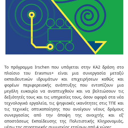
Το πρόγραμμα Irschen που υπάγεται στην ΚΑ2 δράση στο
πλαίσιο του Erasmus+ είναι μια συνεργασία μεταξύ
εκπαιδευτικών ιδρυμάτων και επιχειρήσεων καθώς και
φορέων περιφερειακής ανάπτυξης που εντοπίζουν μια
μεγάλη ευκαιρία να αναπτυχθούν και να βελτιώσουν τις
δεξιότητές τους και τις υπηρεσίες τους, όσον αφορά στα νέα
τεχνολογικά εργαλεία, τις ψηφιακές ικανότητες στις ΤΠΕ και
τις τεχνικές οπτικοποίησης που ανοίγουν νέους δρόμους
συνεργασίας από την άποψη της ανοιχτής και εξ’
αποστάσεως Εκπαίδευσης της Πολιτιστικής Κληρονομιάς,
μέσω της στρατηγικής συμμαχίας εταίρων από 4 χώρες.