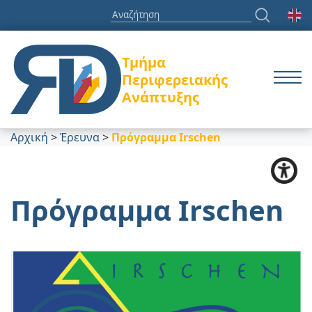
Τμήμα
Περιφερειακής
Ανάπτυξης
Αρχική
>
Έρευνα
>
Πρόγραμμα Irschen
Πρόγραμμα Irschen