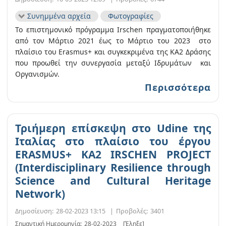
Συνημμένα αρχεία
Φωτογραφίες
Το επιστημονικό πρόγραμμα Irschen πραγματοποιήθηκε
από τον Μάρτιο 2021 έως το Μάρτιο του 2023 στο
πλαίσιο του Erasmus+ και συγκεκριμένα της ΚΑ2 Δράσης
που προωθεί την συνεργασία μεταξύ Ιδρυμάτων και
Οργανισμών.
Περισσότερα
Τριήμερη επίσκεψη στο Udine της
Ιταλίας στο πλαίσιο του έργου
ERASMUS+ KA2 IRSCHEN PROJECT
(Interdisciplinary Resilience through
Science and Cultural Heritage
Network)
Δημοσίευση:
28-02-2023 13:15
|
Προβολές:
3401
Σημαντική Ημερομηνία:
28-02-2023
[Έληξε]