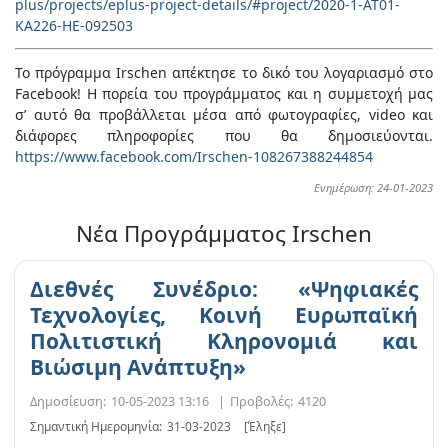
plus/projects/eplus-project-details/#project/2020-1-AT01-
KA226-HE-092503
Το πρόγραμμα Irschen απέκτησε το δικό του λογαριασμό στο
Facebook! Η πορεία του προγράμματος και η συμμετοχή μας
σ’ αυτό θα προβάλλεται μέσα από φωτογραφίες, video και
διάφορες πληροφορίες που θα δημοσιεύονται.
https://www.facebook.com/Irschen-108267388244854
Ενημέρωση: 24-01-2023
Νέα Προγράμματος Irschen
Διεθνές Συνέδριο: «Ψηφιακές
Τεχνολογίες, Κοινή Ευρωπαϊκή
Πολιτιστική Κληρονομιά και
Βιώσιμη Ανάπτυξη»
Δημοσίευση:
10-05-2023 13:16
|
Προβολές:
4120
Σημαντική Ημερομηνία:
31-03-2023
[Έληξε]