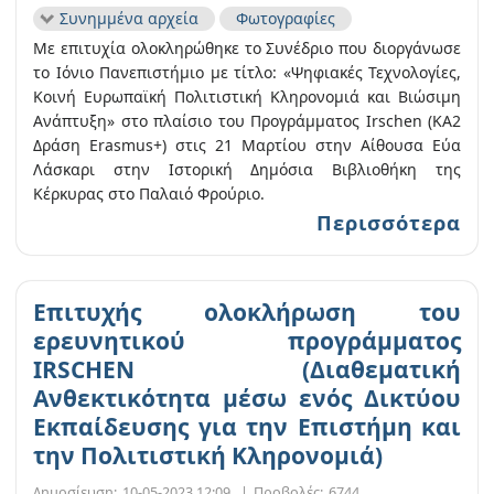
Συνημμένα αρχεία
Φωτογραφίες
Με επιτυχία ολοκληρώθηκε το Συνέδριο που διοργάνωσε
το Ιόνιο Πανεπιστήμιο με τίτλο: «Ψηφιακές Τεχνολογίες,
Κοινή Ευρωπαϊκή Πολιτιστική Κληρονομιά και Βιώσιμη
Ανάπτυξη» στο πλαίσιο του Προγράμματος Irschen (KA2
Δράση Erasmus+) στις 21 Μαρτίου στην Αίθουσα Εύα
Λάσκαρι στην Ιστορική Δημόσια Βιβλιοθήκη της
Κέρκυρας στο Παλαιό Φρούριο.
Περισσότερα
Επιτυχής ολοκλήρωση του
ερευνητικού προγράμματος
IRSCHEN (Διαθεματική
Ανθεκτικότητα μέσω ενός Δικτύου
Εκπαίδευσης για την Επιστήμη και
την Πολιτιστική Κληρονομιά)
Δημοσίευση:
10-05-2023 12:09
|
Προβολές:
6744