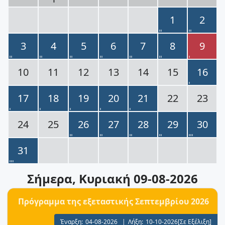
1
2
3
4
5
6
7
8
9
10
11
12
13
14
15
16
17
18
19
20
21
22
23
24
25
26
27
28
29
30
31
Σήμερα
, Κυριακή 09-08-2026
Πρόγραμμα της εξεταστικής Σεπτεμβρίου 2026
Έναρξη:
04-08-2026
|
Λήξη:
10-10-2026
[Σε Εξέλιξη]