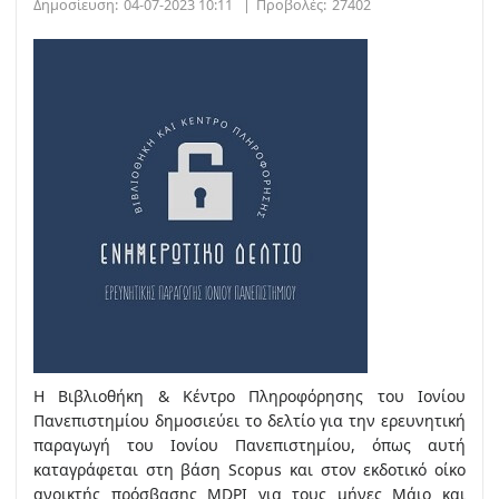
Δημοσίευση:
04-07-2023 10:11
|
Προβολές:
27402
Η Βιβλιοθήκη & Κέντρο Πληροφόρησης του Ιονίου
Πανεπιστημίου δημοσιεύει το δελτίο για την ερευνητική
παραγωγή του Ιονίου Πανεπιστημίου, όπως αυτή
καταγράφεται στη βάση Scopus και στον εκδοτικό οίκο
ανοικτής πρόσβασης MDPI για τους μήνες Μάιο και