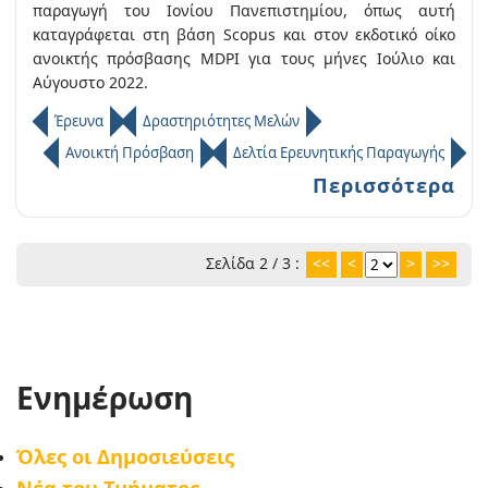
παραγωγή του Ιονίου Πανεπιστημίου, όπως αυτή
καταγράφεται στη βάση Scopus και στον εκδοτικό οίκο
ανοικτής πρόσβασης MDPI για τους μήνες Ιούλιο και
Αύγουστο 2022.
Έρευνα
Δραστηριότητες Μελών
Ανοικτή Πρόσβαση
Δελτία Ερευνητικής Παραγωγής
Περισσότερα
Σελίδα 2 / 3 :
<<
<
>
>>
Ενημέρωση
Όλες οι Δημοσιεύσεις
Νέα του Τμήματος