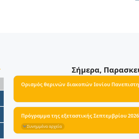
>
Σήμερα
, Παρασκε
Ορισμός θερινών διακοπών Ιονίου Πανεπιστημ
Πρόγραμμα της εξεταστικής Σεπτεμβρίου 2026
Συνημμένα αρχεία