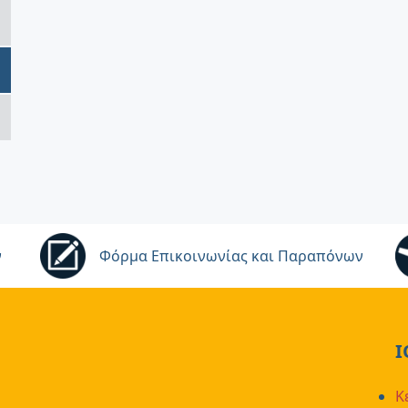
ν
Φόρμα Επικοινωνίας και Παραπόνων
Ι
Κ