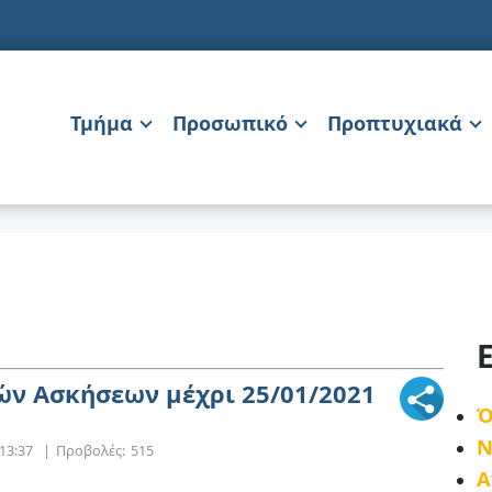
Τμήμα
Προσωπικό
Προπτυχιακά
ν Ασκήσεων μέχρι 25/01/2021
Ό
Ν
 13:37
|
Προβολές:
515
Α