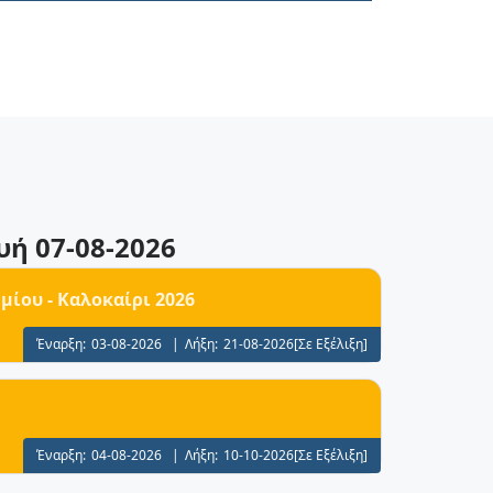
υή 07-08-2026
ίου - Καλοκαίρι 2026
Έναρξη:
03-08-2026
|
Λήξη:
21-08-2026
[Σε Εξέλιξη]
Έναρξη:
04-08-2026
|
Λήξη:
10-10-2026
[Σε Εξέλιξη]