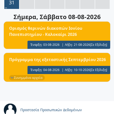
31
Σήμερα
, Σάββατο 08-08-2026
Ορισμός θερινών διακοπών Ιονίου
Πανεπιστημίου - Καλοκαίρι 2026
Έναρξη:
03-08-2026
|
Λήξη:
21-08-2026
[Σε Εξέλιξη]
Πρόγραμμα της εξεταστικής Σεπτεμβρίου 2026
Έναρξη:
04-08-2026
|
Λήξη:
10-10-2026
[Σε Εξέλιξη]
Συνημμένα αρχεία
Προστασία Προσωπικών Δεδομένων