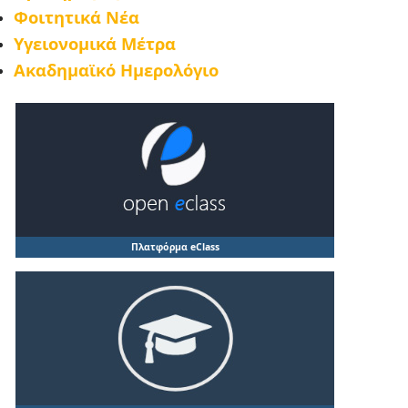
Φοιτητικά Νέα
Υγειονομικά Μέτρα
Ακαδημαϊκό Ημερολόγιο
Πλατφόρμα eClass