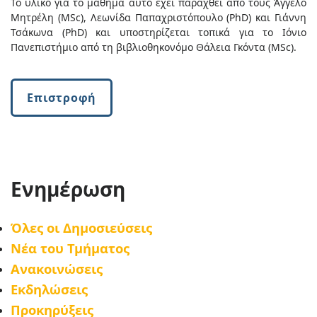
Το υλικό για το μάθημα αυτό έχει παραχθεί από τους Άγγελο
Μητρέλη (MSc), Λεωνίδα Παπαχριστόπουλο (PhD) και Γιάννη
Τσάκωνα (PhD) και υποστηρίζεται τοπικά για το Ιόνιο
Πανεπιστήμιο από τη βιβλιοθηκονόμο Θάλεια Γκόντα (MSc).
Επιστροφή
Ενημέρωση
Όλες οι Δημοσιεύσεις
Νέα του Τμήματος
Ανακοινώσεις
Εκδηλώσεις
Προκηρύξεις