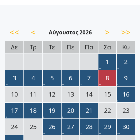
<<
<
>
>>
Αύγουστος 2026
Δε
Τρ
Τε
Πε
Πα
Σα
Κυ
1
2
3
4
5
6
7
8
9
10
11
12
13
14
15
16
17
18
19
20
21
22
23
24
25
26
27
28
29
30