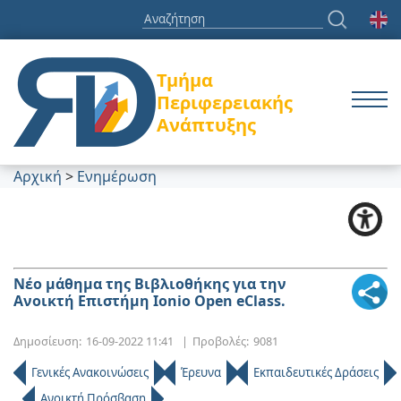
Τμήμα
Περιφερειακής
Ανάπτυξης
Αρχική
>
Ενημέρωση
Νέο μάθημα της Βιβλιοθήκης για την
Ανοικτή Επιστήμη Ionio Open eClass.
Δημοσίευση:
16-09-2022 11:41
|
Προβολές:
9081
Γενικές Ανακοινώσεις
Έρευνα
Εκπαιδευτικές Δράσεις
Ανοικτή Πρόσβαση