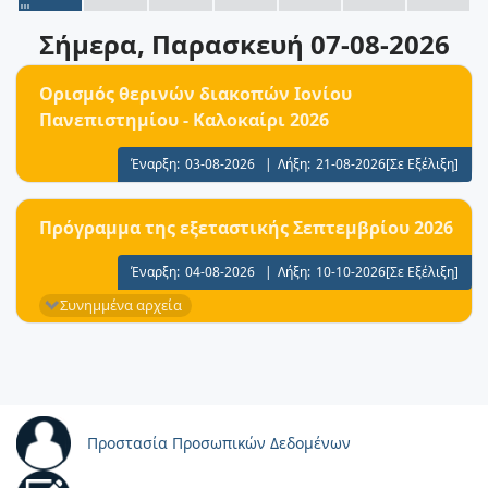
Σήμερα
, Παρασκευή 07-08-2026
Ορισμός θερινών διακοπών Ιονίου
Πανεπιστημίου - Καλοκαίρι 2026
Έναρξη:
03-08-2026
|
Λήξη:
21-08-2026
[Σε Εξέλιξη]
Πρόγραμμα της εξεταστικής Σεπτεμβρίου 2026
Έναρξη:
04-08-2026
|
Λήξη:
10-10-2026
[Σε Εξέλιξη]
Συνημμένα αρχεία
Προστασία Προσωπικών Δεδομένων