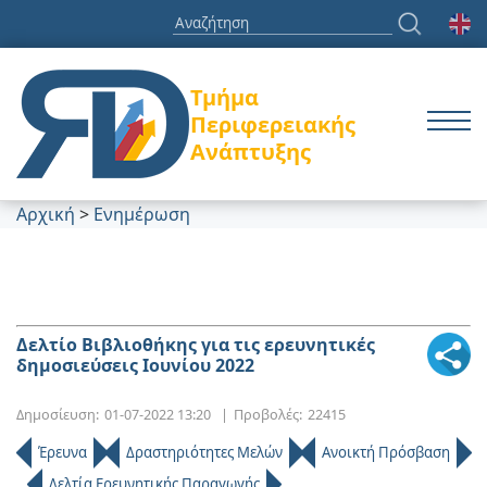
Τμήμα
Περιφερειακής
Ανάπτυξης
Αρχική
>
Ενημέρωση
Δελτίο Βιβλιοθήκης για τις ερευνητικές
δημοσιεύσεις Ιουνίου 2022
Δημοσίευση:
01-07-2022 13:20
|
Προβολές:
22415
Έρευνα
Δραστηριότητες Μελών
Ανοικτή Πρόσβαση
Δελτία Ερευνητικής Παραγωγής