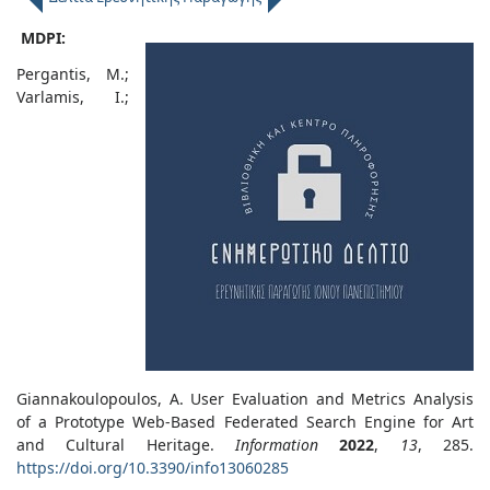
MDPI:
Pergantis, M.;
Varlamis, I.;
Giannakoulopoulos, A. User Evaluation and Metrics Analysis
of a Prototype Web-Based Federated Search Engine for Art
and Cultural Heritage.
Information
2022
,
13
, 285.
https://doi.org/10.3390/info13060285