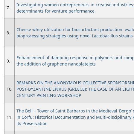
Investigating women entrepreneurs in creative industries: 
7.
determinants for venture performance
Cheese whey utilization for biosurfactant production: eval
8.
bioprocessing strategies using novel Lactobacillus strains
Enhancement of damping response in polymers and comp
9.
the addition of graphene nanoplatelets
REMARKS ON THE ANONYMOUS COLLECTIVE SPONSORSHI
10.
POST-BYZANTINE EPIRUS (GREECE): THE CASE OF AN EIGH
CENTURY PAINTING WORKSHOP
The Bell – Tower of Saint Barbaros in the Medieval ‘Borgo’
11.
in Corfu: Historical Documentation and Multi-disciplinary 
its Preservation