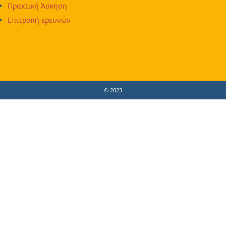
Πρακτική Άσκηση
Επιτροπή ερευνών
© 2023