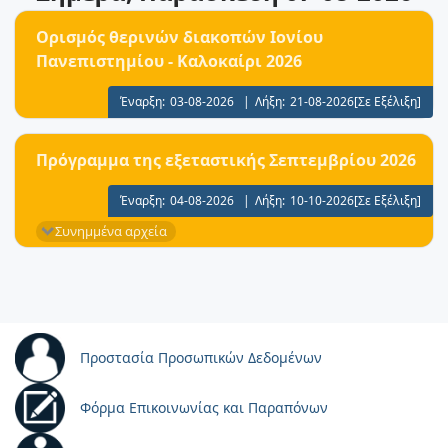
Ορισμός θερινών διακοπών Ιονίου
Πανεπιστημίου - Καλοκαίρι 2026
Έναρξη:
03-08-2026
|
Λήξη:
21-08-2026
[Σε Εξέλιξη]
Πρόγραμμα της εξεταστικής Σεπτεμβρίου 2026
Έναρξη:
04-08-2026
|
Λήξη:
10-10-2026
[Σε Εξέλιξη]
Συνημμένα αρχεία
Προστασία Προσωπικών Δεδομένων
Φόρμα Επικοινωνίας και Παραπόνων