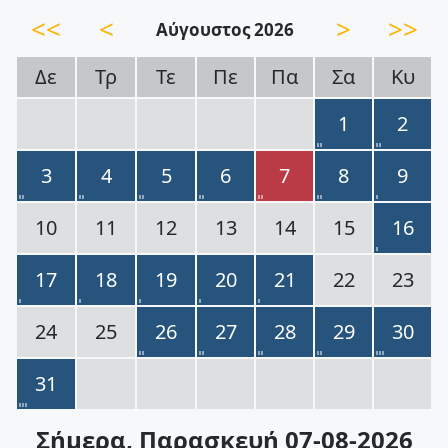
<<
<
>
>>
Αύγουστος 2026
Δε
Τρ
Τε
Πε
Πα
Σα
Κυ
1
2
3
4
5
6
7
8
9
10
11
12
13
14
15
16
17
18
19
20
21
22
23
24
25
26
27
28
29
30
31
Σήμερα
, Παρασκευή 07-08-2026