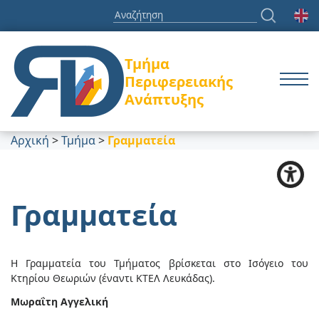
Τμήμα
Περιφερειακής
Ανάπτυξης
Αρχική
>
Τμήμα
>
Γραμματεία
Γραμματεία
Η Γραμματεία του Τμήματος βρίσκεται στο Ισόγειο του
Κτηρίου Θεωριών (έναντι ΚΤΕΛ Λευκάδας).
Μωραΐτη Αγγελική