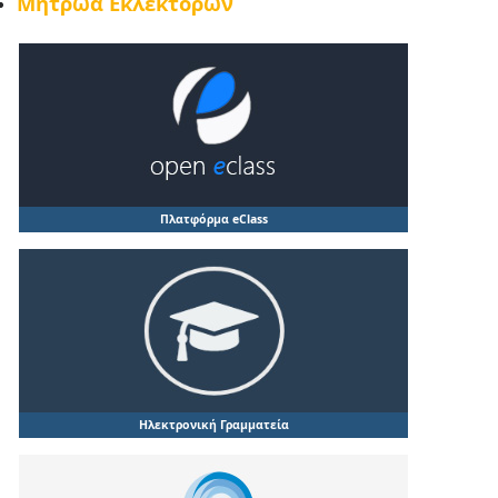
Μητρώα Εκλεκτόρων
Πλατφόρμα eClass
Ηλεκτρονική Γραμματεία